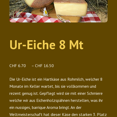
Ur-Eiche 8 Mt
Preisspanne:
CHF
6.70
–
CHF
16.50
CHF 6.70
Die Ur-Eiche ist ein Hartkäse aus Rohmilch, welcher 8
bis
Monate im Keller wartet, bis sie vollkommen und
CHF 16.50
rezent genug ist. Gepflegt wird sie mit einer Schmiere
welche wir aus Eichenholzspähnen herstellen, was ihr
ein nussiges, barrique Aroma bringt. An der
Weltmeisterschaft hat dieser Käse den starken 3. Platz