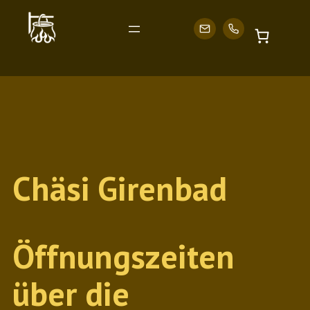
Zum
Inhalt
Chäsi Girenbad
springen
Öffnungszeiten
über die