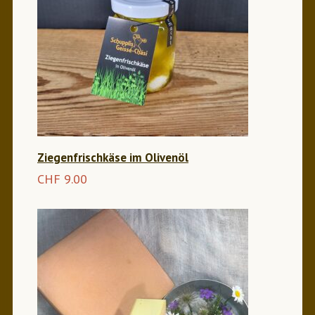
Ziegenfrischkäse im Olivenöl
CHF
9.00