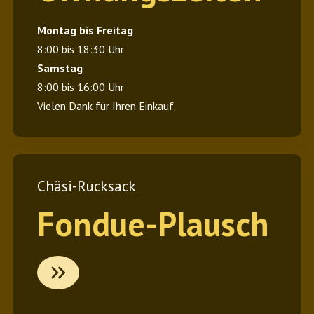
Montag bis Freitag
8:00 bis 18:30 Uhr
Samstag
8:00 bis 16:00 Uhr
Vielen Dank für Ihren Einkauf.
Chäsi-Rucksack
Fondue-Plausch
L
i
n