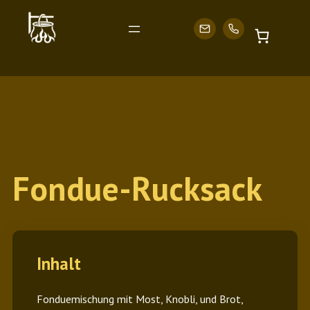
Zum
Inhalt
Fondue-Rucksack
springen
Inhalt
Fonduemischung mit Most, Knobli, und Brot,