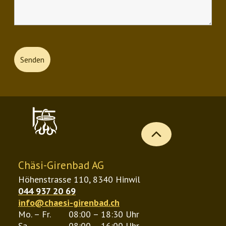
b
Chäsi-Girenbad AG
Höhenstrasse 110, 8340 Hinwil
044 937 20 69
info@chaesi-girenbad.ch
Mo. – Fr.
08:00 – 18:30 Uhr
Sa.
08:00 – 16:00 Uhr