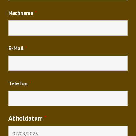
Nachname
*
E-Mail
*
Telefon
*
Abholdatum
*