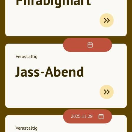
Verastaltig
Jass-Abend
2025-11-29
Verastaltig