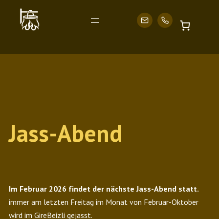
Zum
Inhalt
Jass-Abend
springen
Im Februar 2026 findet der nächste Jass-Abend statt.
immer am letzten Freitag im Monat von Februar-Oktober
wird im GireBeizli gejasst.