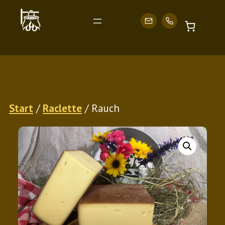
Zum
Start
/
Raclette
/ Rauch
Inhalt
springen