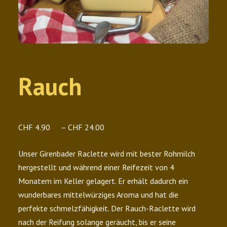
Rauch
Preisspanne:
CHF
4.90
–
CHF
24.00
CHF 4.90
Unser Girenbader Raclette wird mit bester Rohmilch
bis
hergestellt und während einer Reifezeit von 4
CHF 24.00
Monatem im Keller gelagert. Er erhält dadurch ein
wunderbares mittelwürziges Aroma und hat die
perfekte schmelzfähigkeit. Der Rauch-Raclette wird
nach der Reifung solange geräucht, bis er seine