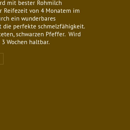
rd mit bester Rohmilch
er Reifezeit von 4 Monatem im
13.70
durch ein wunderbares
 die perfekte schmelzfähigkeit.
teten, schwarzen Pfeffer. Wird
t 3 Wochen haltbar.