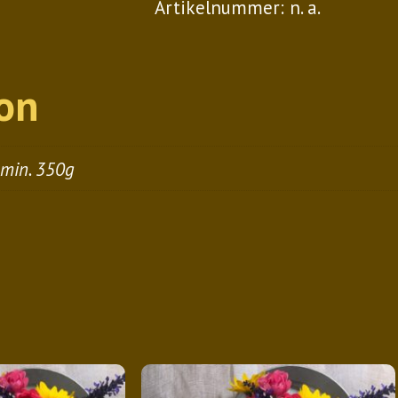
Artikelnummer:
n. a.
ion
 min. 350g