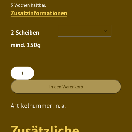
3 Wochen haltbar.
Zusatzinformationen
2 Scheiben
mind. 150g
Geisse
Raclette
In den Warenkorb
Menge
Artikelnummer:
n. a.
Zusätzliche