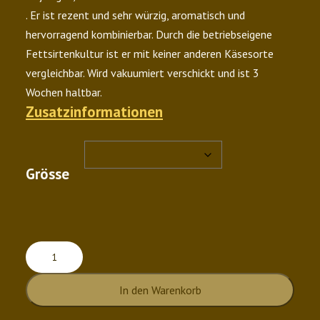
. Er ist rezent und sehr würzig, aromatisch und
hervorragend kombinierbar. Durch die betriebseigene
Fettsirtenkultur ist er mit keiner anderen Käsesorte
vergleichbar. Wird vakuumiert verschickt und ist 3
Wochen haltbar.
Zusatzinformationen
Grösse
Bachthal
super
In den Warenkorb
surchoix
Menge