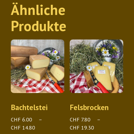
Ähnliche
Produkte
Bachtelstei
Felsbrocken
CHF
6.00
–
CHF
7.80
–
Preisspanne:
Preisspanne:
CHF
14.80
CHF
19.30