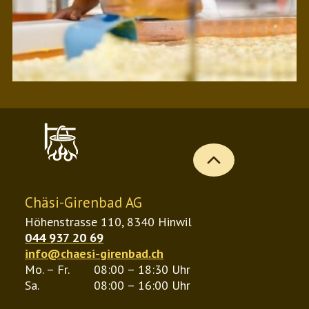
b
Chäsi-Girenbad AG
Höhenstrasse 110, 8340 Hinwil
044 937 20 69
info@chaesi-girenbad.ch
Mo. – Fr.
08:00 – 18:30 Uhr
Sa.
08:00 – 16:00 Uhr