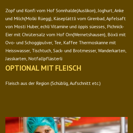
Zopf und Konfi vom Hof Sonnhalde(Auslikon), Joghurt, Anke
und Milch(Molki Rüegg), Käseplättli vom Girenbad, Apfelsaft
von Mosti Huber, echli Vitamine und öppis süesses, Pichnick-
Eier mit Chrütersalz vom Hof Orn(Wernetshausen), Böxli mit
Ovo- und Schoggipulver, Tee, Kaffee Thermoskanne mit
Heisswasser, Tischtuch, Sack- und Brotmesser, Wanderkarten,
Jasskarten, Notfallpflästerli
OPTIONAL MIT FLEISCH
Fleisch aus der Region (Schüblig, Aufschnitt etc.)